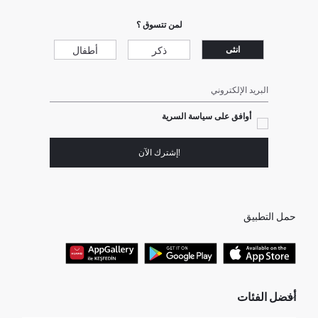
لمن تتسوق ؟
ذكر
أطفال
انثى
البريد الإلكتروني
أوافق على سياسة السرية
!إشترك الآن
حمل التطبيق
أفضل الفئات