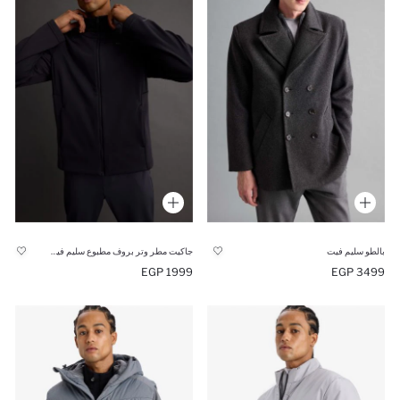
بالطو سليم فيت
جاكيت مطر وتر بروف مطبوع سليم فيت سوفتشيل من DeFactoFit
1999 EGP
3499 EGP