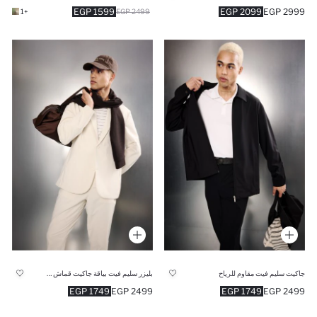
1599 EGP
2099 EGP
2999 EGP
+1
2499 EGP
جاكيت سليم فيت مقاوم للرياح
بليزر سليم فيت بياقة جاكيت قماش تقني
1749 EGP
2499 EGP
1749 EGP
2499 EGP