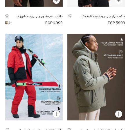
جاكيت تزلج وتر بروف قصة عادية بكابيشون بجوانتي
جاكيت بامب شتوي وتر بروف مطبوع قصة عادية بكابيشون من DeFactoFit
4999 EGP
5999 EGP
+2
جاكيت بامب تزلج شتوي وتر بروف مطبوع قصة عادية بكابيشون من DeFactoFit
جاكيت تزلج وتر بروف مطبوع سليم فيت بكابيشون