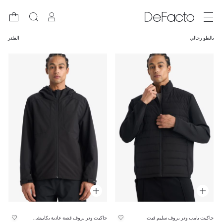
بالطو رجالي
الفلتر
جاكيت بامب وتر بروف سليم فيت
جاكيت وتر بروف قصة عادية بكابيشون