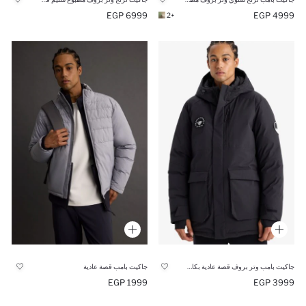
6999 EGP
4999 EGP
+2
جاكيت بامب وتر بروف قصة عادية بكابيشون وسحاب
جاكيت بامب قصة عادية
1999 EGP
3999 EGP