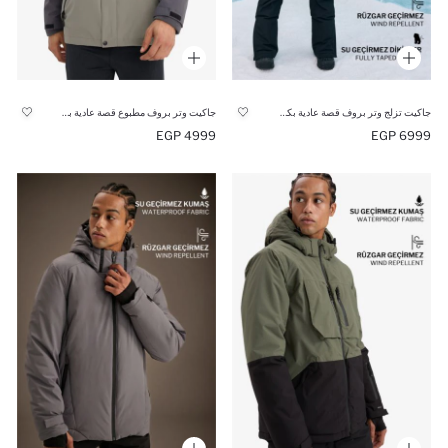
جاكيت تزلج وتر بروف قصة عادية بكابيشون
جاكيت وتر بروف مطبوع قصة عادية بكابيشون
4999 EGP
6999 EGP