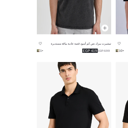
تيشيرت بيزك نص كم أسود قصة عادية بياقة مستديرة
419 EGP
+1
699 EGP
+10