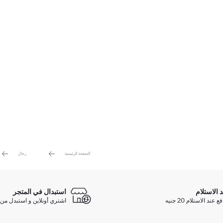
الصفحة الرئيسية
رجال
د الاستلام
استبدال في المتجر
ند الاستلام 20 جنيه
اشتري أونلاين و استبدل من 