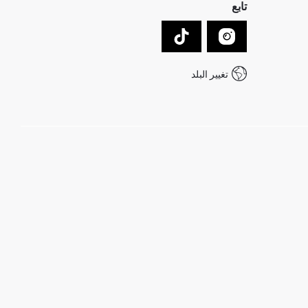
تابع
تغيير البلد