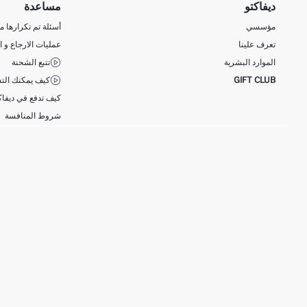
ديفاكتو
مساعدة
مؤسسي
أسئلة تم تكرارها مؤ
تعرف علينا
عمليات الارجاع و ا
الموارد البشرية
تتبع الشحنة
GIFT CLUB
كيف يمكنك التس
كيف تدفع في ديفاك
شروط المنافسة