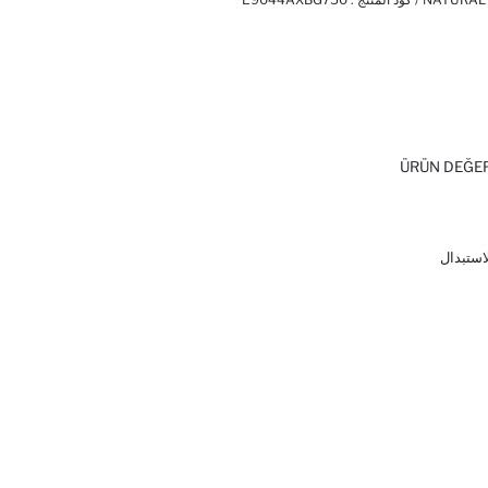
ÜRÜN DEĞE
لاستبدال