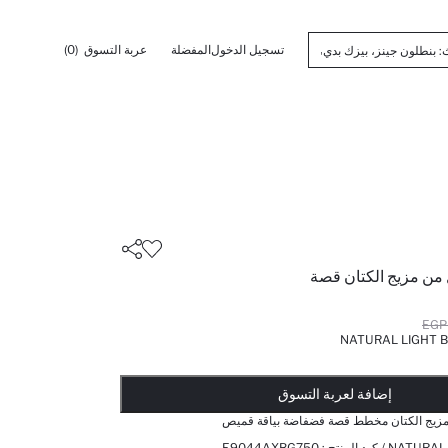
تسجيل الدخول
المفضلة
عربة التسوق
(0)
ن مزيج الكتان قصة
NATURAL LIGHT B
أضيف إلى قائمة تذكير
تم اضافة المنتج لعربة التسوق
يتم اضافة المنتج لعربة التسوق
ذت الكمية ... إخبارعندما يكون في المخزن
إضافة لعربة التسوق
زيج الكتان مخطط قصة فضفاضة بياقة قميص
 / كود المنتج :
E9044AXBG750