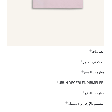
القياسات
ابحث في المتجر
معلومات المنتج
ÜRÜN DEĞERLENDİRMELERİ
معلومات الدفع
التسليم والإرجاع والاستبدال