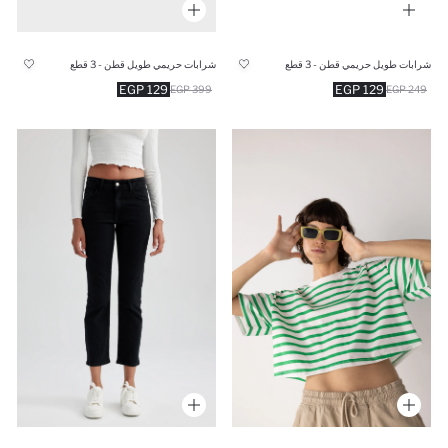
شرابات طويل حريمي قطن - 3 قطع
شرابات حريمي طويل قطن - 3 قطع
129 EGP
129 EGP
399 EGP
249 EGP