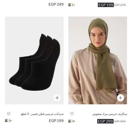
249 EGP
199 EGP
+1
249 EGP
سكارف حريمي بيزك منقوش
شرابات حريمي قطن قصير - 3 قطع
199 EGP
+3
299 EGP
+3
399 EGP