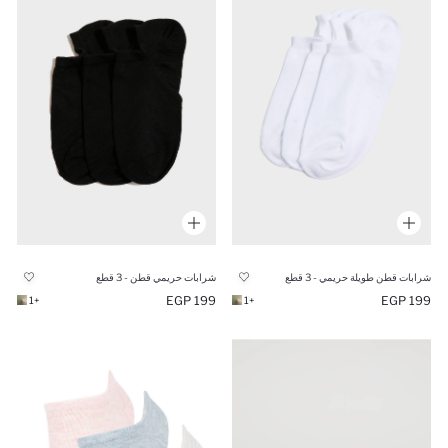
شرابات قطن طويلة حريمي - 3 قطع
شرابات حريمي قطن - 3 قطع
199 EGP
199 EGP
+1
+1