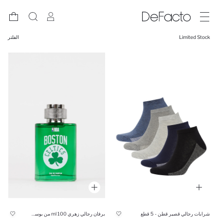
Limited Stock
الفلتر
شرابات رجالي قصير قطن - 5 قطع
برفان رجالي زهري 100 ml من بوسطن سيلتكس