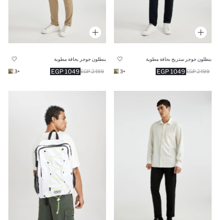
بنطلون جوجر ستريج بحافة مطوية
بنطلون جوجر بحافة مطوية
1049 EGP
1049 EGP
+3
2499 EGP
+3
2499 EGP