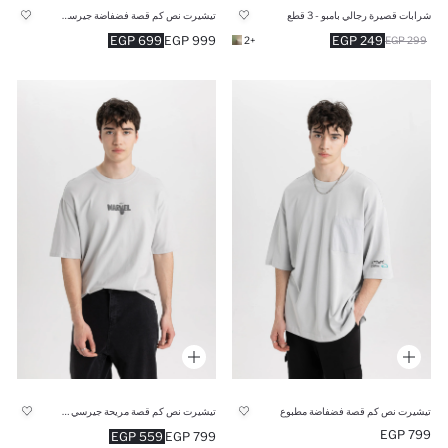
شرابات قصيرة رجالي بامبو - 3 قطع
تيشيرت نص كم قصة فضفاضة جيرسي بطبعة من الخلف
699 EGP
999 EGP
249 EGP
+2
299 EGP
تيشيرت نص كم قصة فضفاضة مطبوع
تيشيرت نص كم قصة مريحة جيرسي من مارفل
799 EGP
559 EGP
799 EGP