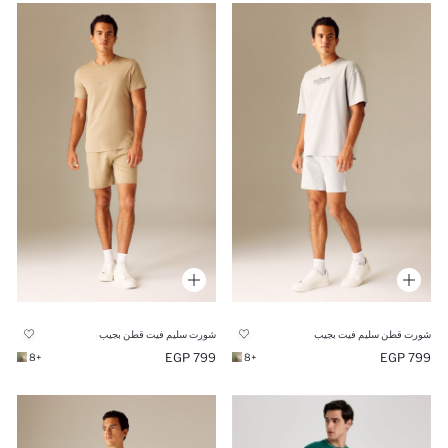
شورت قطن سليم فيت بجيب
شورت سليم فيت قطن بجيب
799 EGP
799 EGP
+8
+8