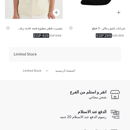
شرابات بامبو رجالي - 3 قطع
تيشيرت قطن مطبوع قصة عادية برقبة مستديرة
419 EGP
249 EGP
699 EGP
399 EGP
Limited Stock
الصفحة الرئيسية
Limited Stock
انقر و استلم من الفرع
شحن مجاني
الدفع عند الاستلام
رسوم الدفع عند الاستلام 20 جنيه