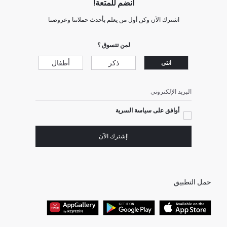
انضم للمتعة!
اشترك الآن وكن أول من يعلم بأحدث حملاتنا وعروضنا
لمن تتسوق ؟
ذكر
أطفال
انثى
البريد الإلكتروني
أوافق على سياسة السرية
!إشترك الآن
حمل التطبيق