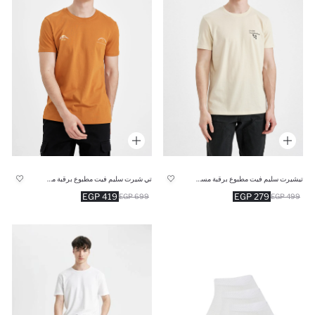
تيشيرت سليم فيت مطبوع برقبة مستديرة
تي شيرت سليم فيت مطبوع برقبة مستديرة
419 EGP
279 EGP
699 EGP
499 EGP