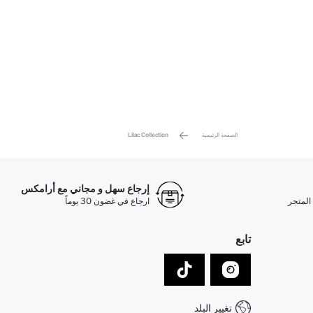
الصفحة الرئيسية
Lilac Collection
إرجاع سهل و مجاني مع أرامكس
المتجر
ارجاع في غضون 30 يوماً
تابع
تغيير البلد