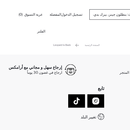
تسجيل الدخول
المفضلة
عربة التسوق
(0)
الفلتر
الصفحة الرئيسية
Leopard is Back
إرجاع سهل و مجاني مع أرامكس
المتجر
ارجاع في غضون 30 يوماً
تابع
تغيير البلد