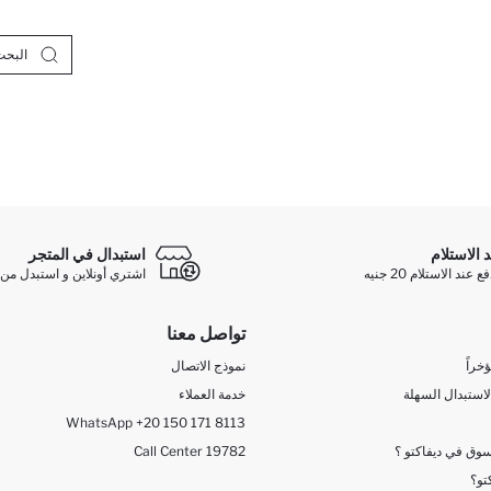
د الاستلام
استبدال في المتجر
ند الاستلام 20 جنيه
اشتري أونلاين و استبدل من 
تواصل معنا
خراً
نموذج الاتصال
لاستبدال السهلة
خدمة العملاء
WhatsApp +20 150 171 8113
وق في ديفاكتو ؟
Call Center 19782
تو؟