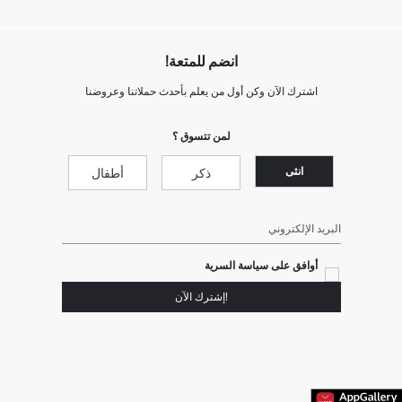
انضم للمتعة!
اشترك الآن وكن أول من يعلم بأحدث حملاتنا وعروضنا
لمن تتسوق ؟
انثى
ذكر
أطفال
البريد الإلكتروني
أوافق على سياسة السرية
!إشترك الآن