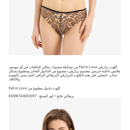
كلوت برازيلي Fall In Love من تشكيلة محبوك، مثالي للبالغات في أي موسم.
ملابس داخلية حريمي بتصميم برازيلي، مصنوع من الدانتيل الفاخر ومطبوع بشكل
جذاب. احصلي على هذه الكلوت البرازيلي البرتقالي الراقي الذي يتميز بالجودة
والأناقة.
كلوت دانتيل مطبوع من Fall in Love
برتقالي فاتح / كود المنتج :
E6987AXOG597