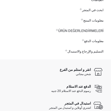
ابحث في المتجر
معلومات المنتج
ÜRÜN DEĞERLENDİRMELERİ
معلومات الدفع
التسليم والإرجاع والاستبدال
انقر و استلم من الفرع
شحن مجاني
الدفع عند الاستلام
رسوم الدفع عند الاستلام 20 جنيه
استبدال في المتجر
اشتري أونلاين و استبدل من المتجر