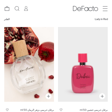
Lady in Red
الفلتر
برفان حريمي خشبي 50 ml
برفان حريمي بزهر الرمان 50 ml