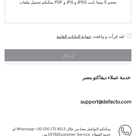
بحجم 5 ميجا بايت JPEG و JPG و PDF يمكنكم تحميل ملفات
لقد قرأت و وافقت
حماية البيانات العامة
إرسال
خدمة عملاء ديفاكتو مصر
support@defacto.com
يمكنكم التواصل معنا من خلال
Whatsapp +20 150 171 8113
او
خدمة العملاء
Customer Service
19782 من