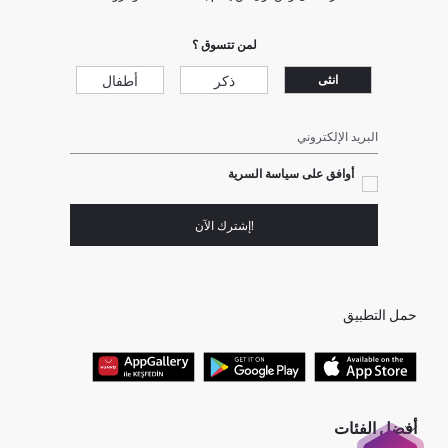
لمن تتسوق ؟
ذكر
أطفال
انثى
البريد الإلكتروني
أوافق على سياسة السرية
!إشترك الآن
حمل التطبيق
أفضل الفئات