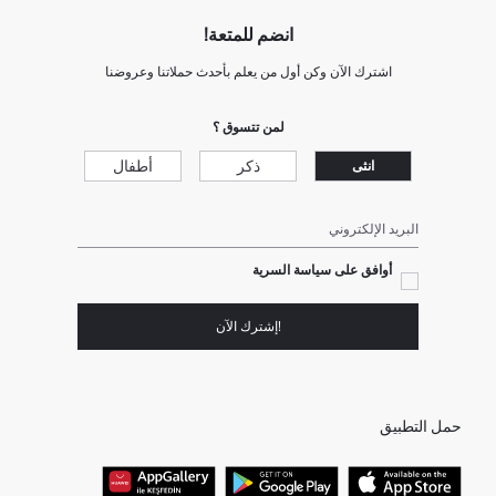
انضم للمتعة!
اشترك الآن وكن أول من يعلم بأحدث حملاتنا وعروضنا
لمن تتسوق ؟
ذكر
أطفال
انثى
البريد الإلكتروني
أوافق على سياسة السرية
!إشترك الآن
حمل التطبيق