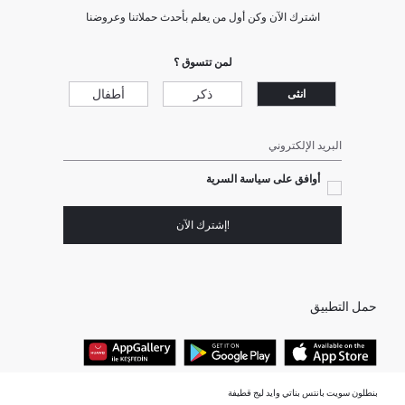
اشترك الآن وكن أول من يعلم بأحدث حملاتنا وعروضنا
لمن تتسوق ؟
ذكر
أطفال
انثى
البريد الإلكتروني
أوافق على سياسة السرية
!إشترك الآن
حمل التطبيق
بنطلون سويت بانتس بناتي وايد ليج قطيفة