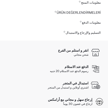
معلومات المنتج
ÜRÜN DEĞERLENDİRMELERİ
معلومات الدفع
التسليم والإرجاع والاستبدال
انقر و استلم من الفرع
شحن مجاني
الدفع عند الاستلام
رسوم الدفع عند الاستلام 20 جنيه
استبدال في المتجر
اشتري أونلاين و استبدل من المتجر
إرجاع سهل و مجاني مع أرامكس
ارجاع في غضون 30 يوماً