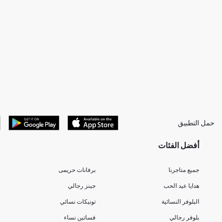
حمل التطبيق
أفضل الفئات
جميع متاجرنا
برفانات حريمى
هدايا عيد الحب
جينز رجالي
البلوفر النسائية
تونيكات نسائي
بلوفر رجالي
فساتين نساء