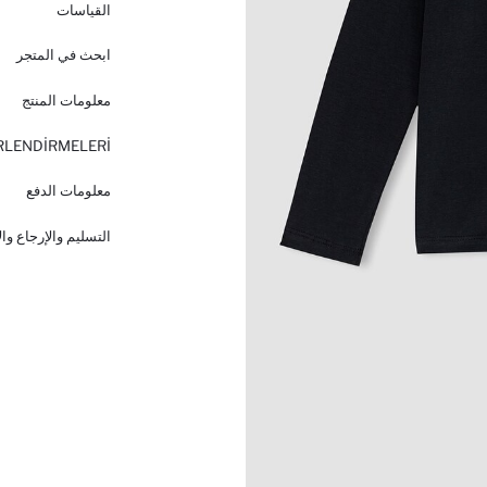
القياسات
ابحث في المتجر
معلومات المنتج
RLENDİRMELERİ
معلومات الدفع
التسليم والإرجاع وا