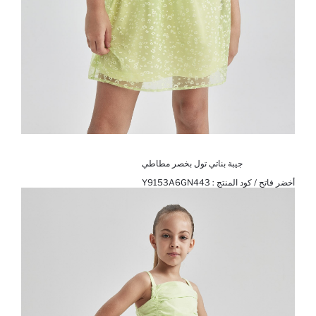
جيبة بناتي تول بخصر مطاطي
أخضر فاتح / كود المنتج :
Y9153A6GN443