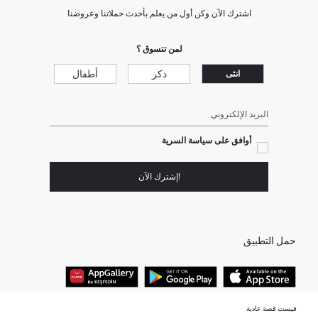
اشترك الآن وكن أول من يعلم بأحدث حملاتنا وعروضنا
لمن تتسوق ؟
ذكر
أطفال
انثى
البريد الإلكتروني
أوافق على سياسة السرية
!إشترك الآن
حمل التطبيق
فيست قصة عادية