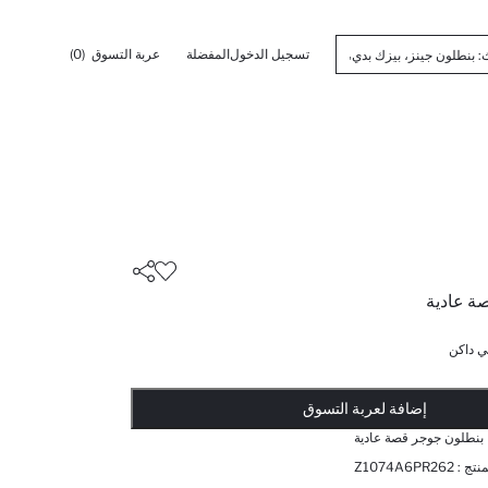
تسجيل الدخول
المفضلة
عربة التسوق
(0)
ة عادية
ي داكن
أضيف إلى قائمة تذكير
تم اضافة المنتج لعربة التسوق
يتم اضافة المنتج لعربة التسوق
ذت الكمية ... إخبارعندما يكون في المخزن
إضافة لعربة التسوق
بنطلون جوجر قصة عادية
منتج :
Z1074A6PR262