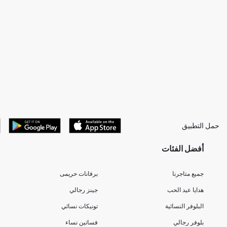
حمل التطبيق
أفضل الفئات
جميع متاجرنا
برفانات حريمى
هدايا عيد الحب
جينز رجالي
البلوفر النسائية
تونيكات نسائي
بلوفر رجالي
فساتين نساء