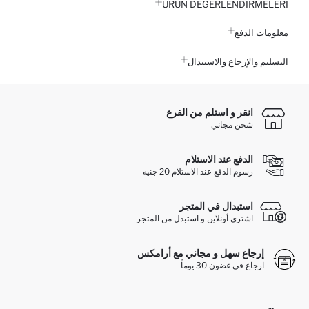
ÜRÜN DEĞERLENDİRMELERİ
معلومات الدفع
التسليم والإرجاع والاستبدال
انقر و استلم من الفرع
شحن مجاني
الدفع عند الاستلام
رسوم الدفع عند الاستلام 20 جنيه
استبدال في المتجر
اشتري أونلاين و استبدل من المتجر
إرجاع سهل و مجاني مع أرامكس
ارجاع في غضون 30 يوماً