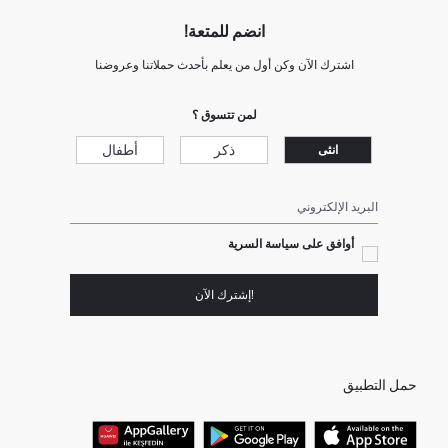
انضم للمتعة!
اشترك الآن وكن أول من يعلم بأحدث حملاتنا وعروضنا
لمن تتسوق ؟
ذكر
أطفال
انثى
البريد الإلكتروني
أوافق على سياسة السرية
!إشترك الآن
حمل التطبيق