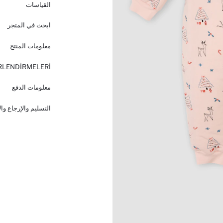
القياسات
ابحث في المتجر
معلومات المنتج
RLENDİRMELERİ
معلومات الدفع
التسليم والإرجاع وا