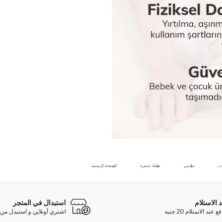
ات
ملابس
طفلة صغيرة
الصفحة الرئيسية
د الاستلام
استبدال في المتجر
ند الاستلام 20 جنيه
اشتري أونلاين و استبدل من 