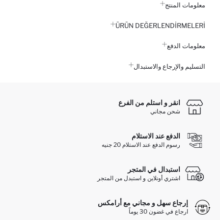
معلومات المنتج
ÜRÜN DEĞERLENDİRMELERİ
معلومات الدفع
التسليم والإرجاع والاستبدال
انقر و استلم من الفرع
شحن مجاني
الدفع عند الاستلام
رسوم الدفع عند الاستلام 20 جنيه
استبدال في المتجر
اشتري أونلاين و استبدل من المتجر
إرجاع سهل و مجاني مع أرامكس
ارجاع في غضون 30 يوماً