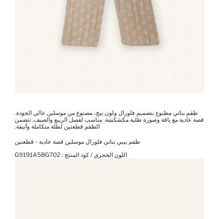
طقم بناتي مطبوع بتصميم فلورال ولون بيج، مصنوع من موسلين عالي الجودة.
قصة عادية مع ياقة وصورة ظلية مكشكشة. مناسب لفصل الربيع والصيف. تتضمن
الطقم قطعتين لطلة متكاملة وأنيقة.
طقم بيبي بناتي فلورال موسلين قصة عادية - قطعتين
اللون الحجري / كود المنتج :
G9191A5BG702