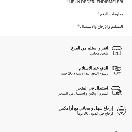
ÜRÜN DEĞERLENDİRMELERİ
معلومات الدفع
التسليم والإرجاع والاستبدال
انقر و استلم من الفرع
شحن مجاني
الدفع عند الاستلام
رسوم الدفع عند الاستلام 20 جنيه
استبدال في المتجر
اشتري أونلاين و استبدل من المتجر
إرجاع سهل و مجاني مع أرامكس
ارجاع في غضون 30 يوماً