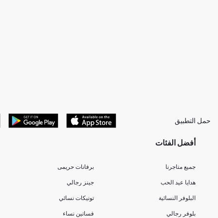
حمل التطبيق
أفضل الفئات
جميع متاجرنا
برفانات حريمى
هدايا عيد الحب
جينز رجالي
البلوفر النسائية
تونيكات نسائي
بلوفر رجالي
فساتين نساء