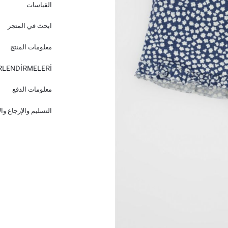
القياسات
ابحث في المتجر
معلومات المنتج
RLENDİRMELERİ
معلومات الدفع
التسليم والإرجاع وا