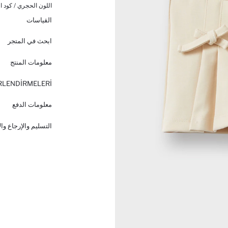
اللون الحجري / كود ال
القياسات
ابحث في المتجر
معلومات المنتج
RLENDİRMELERİ
معلومات الدفع
التسليم والإرجاع وا