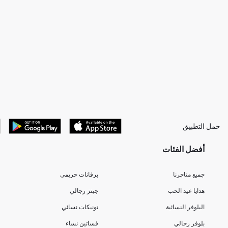
حمل التطبيق
أفضل الفئات
جميع متاجرنا
برفانات حريمى
هدايا عيد الحب
جينز رجالي
البلوفر النسائية
تونيكات نسائي
بلوفر رجالي
فساتين نساء