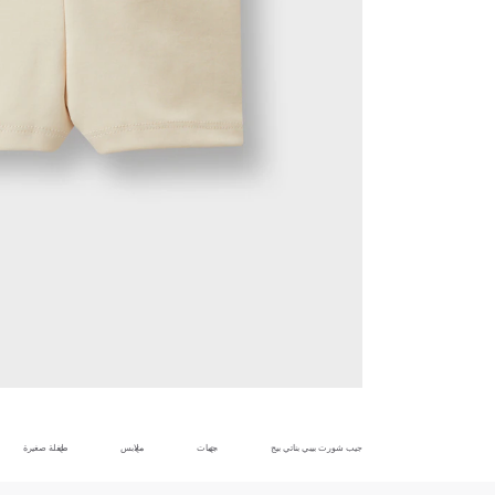
جيب شورت بيبي بناتي بيج
جيبات
ملابس
طفلة صغيرة