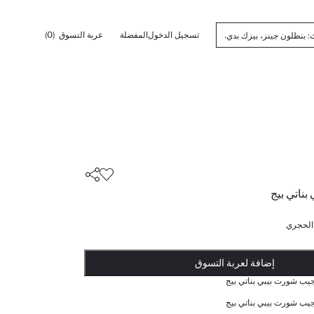
تسجيل الدخول
المفضلة
عربة التسوق
(0)
ناتي بيج
 الحجري
أضيف إلى قائمة تذكير
تم اضافة المنتج لعربة التسوق
يتم اضافة المنتج لعربة التسوق
ذت الكمية ... إخبارعندما يكون في المخزن
إضافة لعربة التسوق
يب شورت بيبي بناتي بيج
يب شورت بيبي بناتي بيج