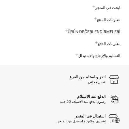
ابحث في المتجر
معلومات المنتج
ÜRÜN DEĞERLENDİRMELERİ
معلومات الدفع
التسليم والإرجاع والاستبدال
انقر و استلم من الفرع
شحن مجاني
الدفع عند الاستلام
رسوم الدفع عند الاستلام 20 جنيه
استبدال في المتجر
اشتري أونلاين و استبدل من المتجر