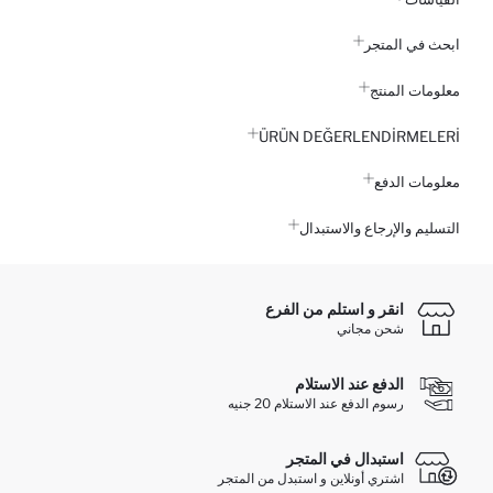
ابحث في المتجر
معلومات المنتج
ÜRÜN DEĞERLENDİRMELERİ
معلومات الدفع
التسليم والإرجاع والاستبدال
انقر و استلم من الفرع
شحن مجاني
الدفع عند الاستلام
رسوم الدفع عند الاستلام 20 جنيه
استبدال في المتجر
اشتري أونلاين و استبدل من المتجر