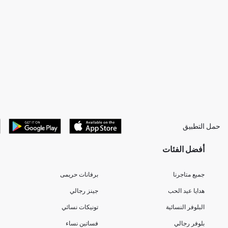
حمل التطبيق
أفضل الفئات
جميع متاجرنا
برفانات حريمى
هدايا عيد الحب
جينز رجالي
البلوفر النسائية
تونيكات نسائي
بلوفر رجالي
فساتين نساء