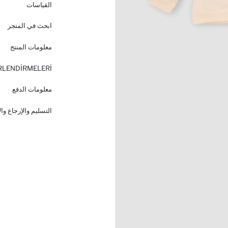
القياسات
ابحث في المتجر
معلومات المنتج
RLENDİRMELERİ
معلومات الدفع
التسليم والإرجاع وا