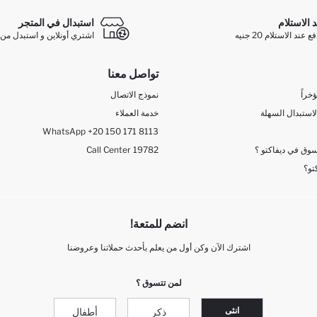
د الاستلام
استبدال في المتجر
ند الاستلام 20 جنيه
اشتري أونلاين و استبدل من 
تواصل معنا
خراً
نموذج الاتصال
لاستبدال السهلة
خدمة العملاء
WhatsApp +20 150 171 8113
وق في ديفاكتو ؟
Call Center 19782
تو؟
انضم للمتعة!
اشترك الآن وكن أول من يعلم بأحدث حملاتنا وعروضنا
لمن تتسوق ؟
انثى
ذكر
أطفال