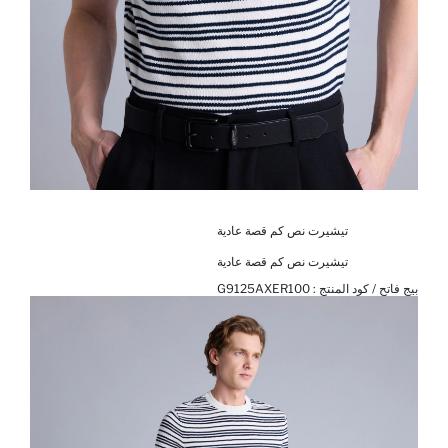
تيشيرت نص كم قصة عادية
تيشيرت نص كم قصة عادية
بيج فاتح / كود المنتج :
G9125AXER100