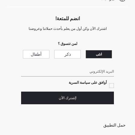
انضم للمتعة!
اشترك الآن وكن أول من يعلم بأحدث حملاتنا وعروضنا
لمن تتسوق ؟
ذكر
أطفال
انثى
البريد الإلكتروني
أوافق على سياسة السرية
!إشترك الآن
حمل التطبيق