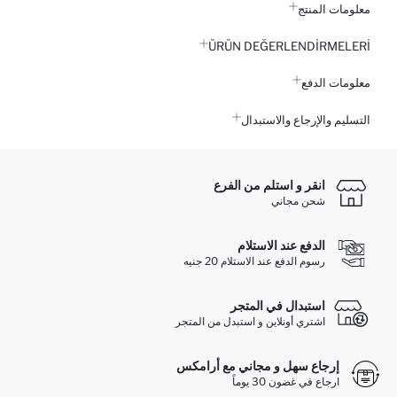
معلومات المنتج
ÜRÜN DEĞERLENDİRMELERİ
معلومات الدفع
التسليم والإرجاع والاستبدال
انقر و استلم من الفرع
شحن مجاني
الدفع عند الاستلام
رسوم الدفع عند الاستلام 20 جنيه
استبدال في المتجر
اشتري أونلاين و استبدل من المتجر
إرجاع سهل و مجاني مع أرامكس
ارجاع في غضون 30 يوماً