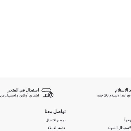
د الاستلام
استبدال في المتجر
ند الاستلام 20 جنيه
اشتري أونلاين و استبدل من 
تواصل معنا
خراً
نموذج الاتصال
لاستبدال السهلة
خدمة العملاء