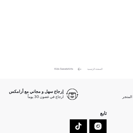
الصفحة الرئيسية
Kids Sweatshirts
إرجاع سهل و مجاني مع أرامكس
المتجر
ارجاع في غضون 30 يوماً
تابع