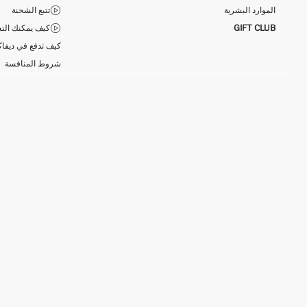
الموارد البشرية
تتبع الشحنة
GIFT CLUB
كيف يمكنك التس
كيف تدفع في ديفاك
شروط المنافسة