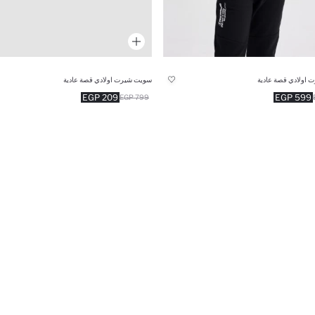
 اولادي قصة عادية
سويت شيرت اولادي قصة عادية
209 EGP
599 EGP
799 EGP