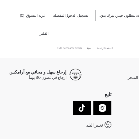
تسجيل الدخول
المفضلة
عربة التسوق
(0)
الفلتر
الصفحة الرئيسية
Kids Semester Break
إرجاع سهل و مجاني مع أرامكس
المتجر
ارجاع في غضون 30 يوماً
تابع
تغيير البلد