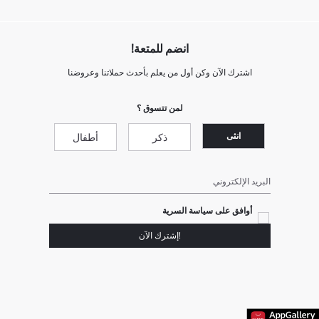
انضم للمتعة!
اشترك الآن وكن أول من يعلم بأحدث حملاتنا وعروضنا
لمن تتسوق ؟
انثى
ذكر
أطفال
البريد الإلكتروني
أوافق على سياسة السرية
!إشترك الآن