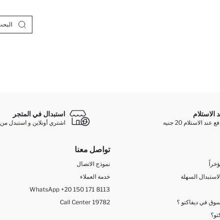
د الاستلام
استبدال في المتجر
ند الاستلام 20 جنيه
اشتري أونلاين و استبدل من 
تواصل معنا
خراً
نموذج الاتصال
لاستبدال السهلة
خدمة العملاء
WhatsApp +20 150 171 8113
وق في ديفاكتو ؟
Call Center 19782
تو؟