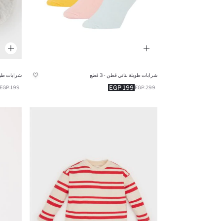
شرابات طويلة بناتي قطن - 3 قطع
199 EGP
199 EGP
299 EGP