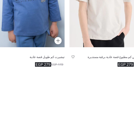
كم مطبوع قصة عادية برقبة مستديرة
تيشيرت كم طويل قصة عادية
279 EGP
279 EGP
449 EGP