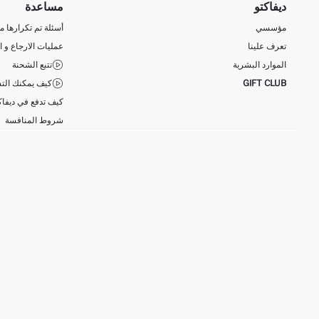
ديفاكتو
مساعدة
مؤسسي
أسئلة تم تكرارها مؤ
تعرف علينا
عمليات الارجاع و ا
الموارد البشرية
تتبع الشحنة
GIFT CLUB
كيف يمكنك التس
كيف تدفع في ديفاك
شروط المنافسة