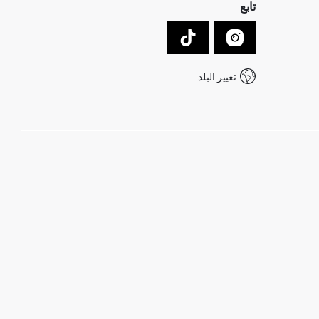
تابع
تغيير البلد