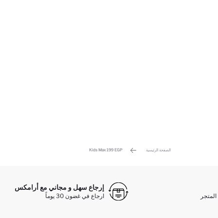
الصفحة الرئيسية
Kids Max 199 EGP
إرجاع سهل و مجاني مع أرامكس
المتجر
ارجاع في غضون 30 يوماً