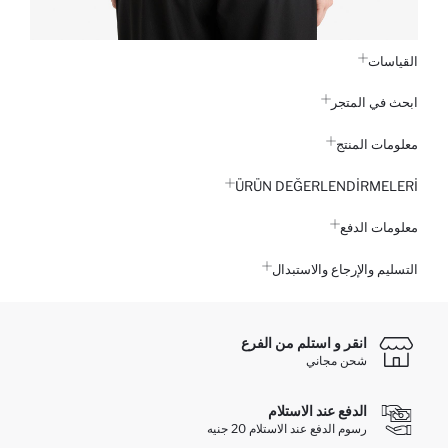
القياسات
ابحث في المتجر
معلومات المنتج
ÜRÜN DEĞERLENDİRMELERİ
معلومات الدفع
التسليم والإرجاع والاستبدال
انقر و استلم من الفرع
شحن مجاني
الدفع عند الاستلام
رسوم الدفع عند الاستلام 20 جنيه