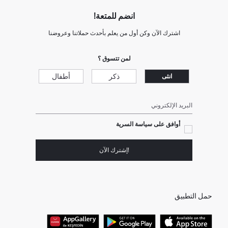
انضم للمتعة!
اشترك الآن وكن أول من يعلم بأحدث حملاتنا وعروضنا
لمن تتسوق ؟
ذكر
أطفال
انثى
البريد الإلكتروني
أوافق على سياسة السرية
!إشترك الآن
حمل التطبيق