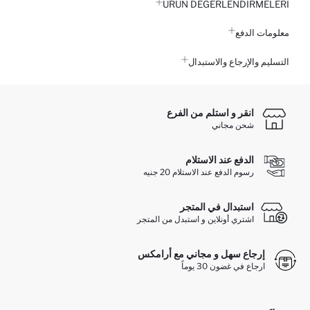
ÜRÜN DEĞERLENDİRMELERİ
معلومات الدفع
التسليم والإرجاع والاستبدال
انقر و استلم من الفرع
شحن مجاني
الدفع عند الاستلام
رسوم الدفع عند الاستلام 20 جنيه
استبدال في المتجر
اشتري أونلاين و استبدل من المتجر
إرجاع سهل و مجاني مع أرامكس
ارجاع في غضون 30 يوماً