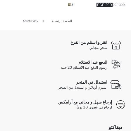
299 EGP
+3
399 EGP
الصفحة الرئيسية
Sarah Hany
انقر و استلم من الفرع
شحن مجاني
الدفع عند الاستلام
رسوم الدفع عند الاستلام 20 جنيه
استبدال في المتجر
اشتري أونلاين و استبدل من المتجر
إرجاع سهل و مجاني مع أرامكس
ارجاع في غضون 30 يوماً
ديفاكتو