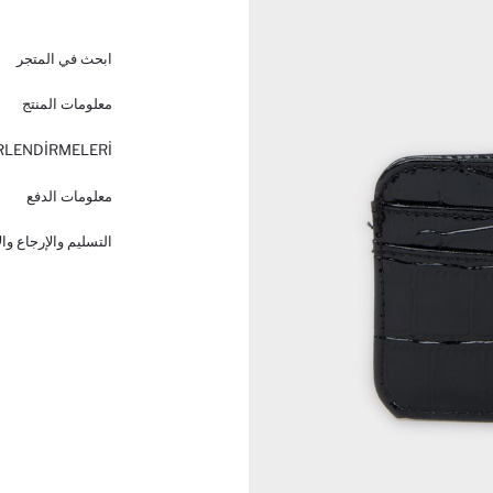
ابحث في المتجر
معلومات المنتج
RLENDİRMELERİ
معلومات الدفع
التسليم والإرجاع وا