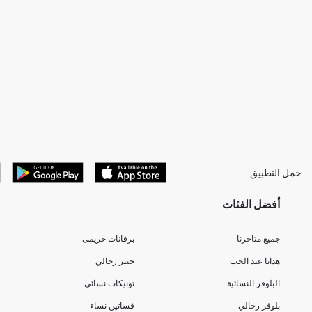
حمل التطبيق
أفضل الفئات
جميع متاجرنا
برفانات حريمى
هدايا عيد الحب
جينز رجالي
البلوفر النسائية
تونيكات نسائي
بلوفر رجالي
فساتين نساء