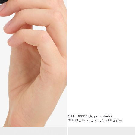
قياسات الموديل STD Beden
محتوى القماش : بولي يوريثان 100%