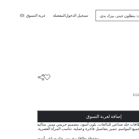
تسجيل الدخول
المفضلة
عربة التسوق
(0)
أضيف إلى قائمة تذكير
تم اضافة المنتج لعربة التسوق
يتم اضافة المنتج لعربة التسوق
ذت الكمية ... إخبارعندما يكون في المخزن
إضافة لعربة التسوق
قات جلد صناعي للبالغات، بلون أسود، بتصميم حريمي مميز. مثالية
يع المواسم. تتميز بتفاصيل فاخرة وعملية، تناسب المرأة العصرية.
محفظة بطاقات حريمي جلد صناعي أسود