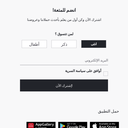
انضم للمتعة!
اشترك الآن وكن أول من يعلم بأحدث حملاتنا وعروضنا
لمن تتسوق ؟
ذكر
أطفال
انثى
البريد الإلكتروني
أوافق على سياسة السرية
!إشترك الآن
حمل التطبيق