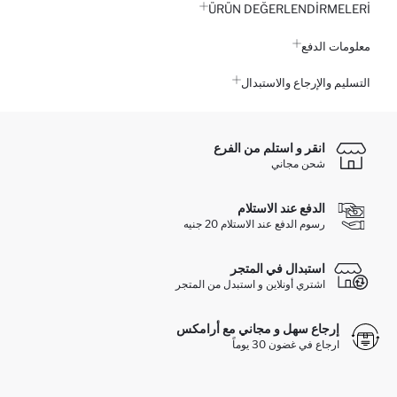
ÜRÜN DEĞERLENDİRMELERİ
معلومات الدفع
التسليم والإرجاع والاستبدال
انقر و استلم من الفرع
شحن مجاني
الدفع عند الاستلام
رسوم الدفع عند الاستلام 20 جنيه
استبدال في المتجر
اشتري أونلاين و استبدل من المتجر
إرجاع سهل و مجاني مع أرامكس
ارجاع في غضون 30 يوماً