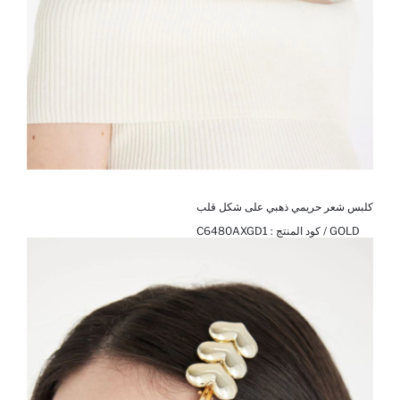
كلبس شعر حريمي ذهبي على شكل قلب
GOLD / كود المنتج :
C6480AXGD1