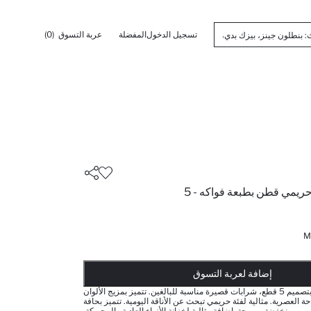
تسجيل الدخول
المفضلة
عربة التسوق
(0)
شرابات قصيرة حريمي قطن بطبعة فواكه - 5
M
أضيف إلى قائمة تذكير
تم اضافة المنتج لعربة التسوق
يتم اضافة المنتج لعربة التسوق
ذت الكمية ... إخبارعندما يكون في المخزن
إضافة لعربة التسوق
قرصة قطنية بتصميم 5 قطع، شرابات قصيرة مناسبة للبالغين. تتميز بمزيج الألوان
ة العصرية. مثالية لفئة حريمي تبحث عن الأناقة اليومية. تتميز بحافة
منخفضة ومريحة. إضافة مثالية لخزانة الأزياء العادية والمحبوكة.