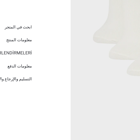
ابحث في المتجر
معلومات المنتج
RLENDİRMELERİ
معلومات الدفع
التسليم والإرجاع وا