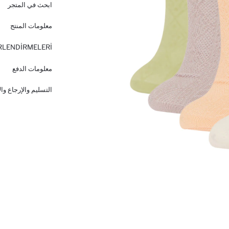
ابحث في المتجر
معلومات المنتج
RLENDİRMELERİ
معلومات الدفع
التسليم والإرجاع وا