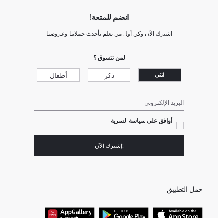
انضم للمتعة!
اشترك الآن وكن أول من يعلم بأحدث حملاتنا وعروضنا
لمن تتسوق ؟
ذكر
أطفال
انثى
البريد الإلكتروني
أوافق على سياسة السرية
!إشترك الآن
حمل التطبيق