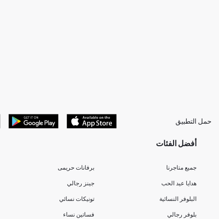
حمل التطبيق
أفضل الفئات
جميع متاجرنا
برفانات حريمى
هدايا عيد الحب
جينز رجالي
البلوفر النسائية
تونيكات نسائي
بلوفر رجالي
فساتين نساء