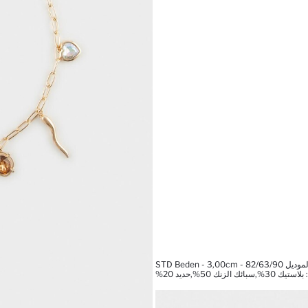
STD Beden - 3,00cm 
 الزنك 50%,حديد 20%