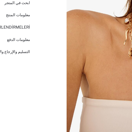
ابحث في المتجر
معلومات المنتج
RLENDİRMELERİ
معلومات الدفع
التسليم والإرجاع وا