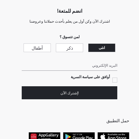
انضم للمتعة!
اشترك الآن وكن أول من يعلم بأحدث حملاتنا وعروضنا
لمن تتسوق ؟
ذكر
أطفال
انثى
البريد الإلكتروني
أوافق على سياسة السرية
!إشترك الآن
حمل التطبيق