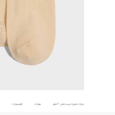
شرابات قصيرة حريمي قطن - 7 قطع
شرابات
إكسسوارات