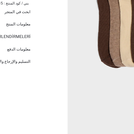
بني / كود المنتج :
45
ابحث في المتجر
معلومات المنتج
RLENDİRMELERİ
معلومات الدفع
التسليم والإرجاع وا