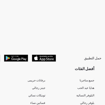
حمل التطبيق
أفضل الفئات
جميع متاجرنا
برفانات حريمى
هدايا عيد الحب
جينز رجالي
البلوفر النسائية
تونيكات نسائي
بلوفر رجالي
فساتين نساء