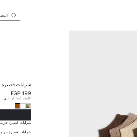
شرابات قصيرة حري
499 EGP
اللون المختار :
بني
نف
شرابات قصيرة حريمي قط
شرابات قصيرة حريمي قط