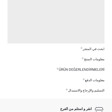
ابحث في المتجر
معلومات المنتج
ÜRÜN DEĞERLENDİRMELERİ
معلومات الدفع
التسليم والإرجاع والاستبدال
انقر و استلم من الفرع