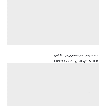
خاتم حريمي ذهبي بحجر وردي - 6 قطع
MIXED / كود المنتج :
E8074AXKR1