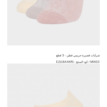
شرابات قصيرة حريمي قطن - 3 قطع
MIXED / كود المنتج :
E2118AXKR1