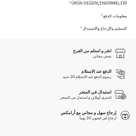
ÜRÜN DEĞERLENDİRMELERİ
معلومات الدفع
التسليم والإرجاع والاستبدال
انقر و استلم من الفرع
شحن مجاني
الدفع عند الاستلام
رسوم الدفع عند الاستلام 20 جنيه
استبدال في المتجر
اشتري أونلاين و استبدل من المتجر
إرجاع سهل و مجاني مع أرامكس
ارجاع في غضون 30 يوماً