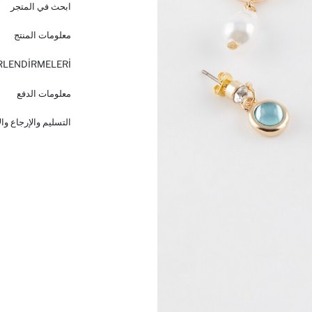
ابحث في المتجر
معلومات المنتج
RLENDİRMELERİ
معلومات الدفع
التسليم والإرجاع وا