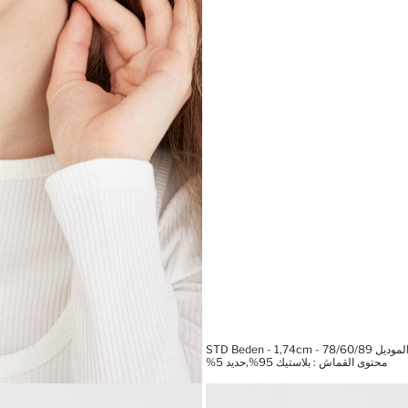
STD Beden - 1,74cm -
محتوى القماش : بلاستيك 95%,حديد 5%